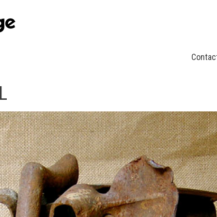
Contac
L