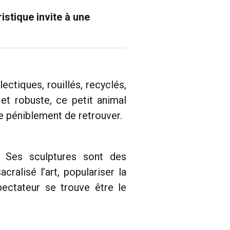
stique invite à une
ctiques, rouillés, recyclés,
et robuste, ce petit animal
te péniblement de retrouver.
en. Ses sculptures sont des
ralisé l’art, populariser la
pectateur se trouve être le