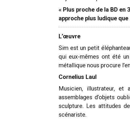
« Plus proche de la BD en 
approche plus ludique que c
L’œuvre
Sim est un petit éléphantea
qui eux-mêmes ont été un j
métallique nous procure l’en
Cornelius Laul
Musicien, illustrateur, et
assemblages d’objets oublié
sculpture. Les attitudes d
scénariste.