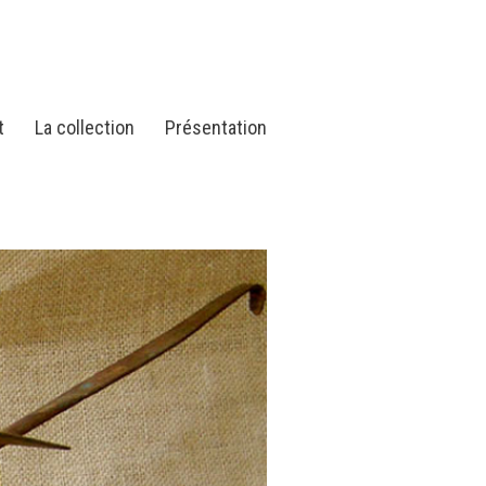
t
La collection
Présentation